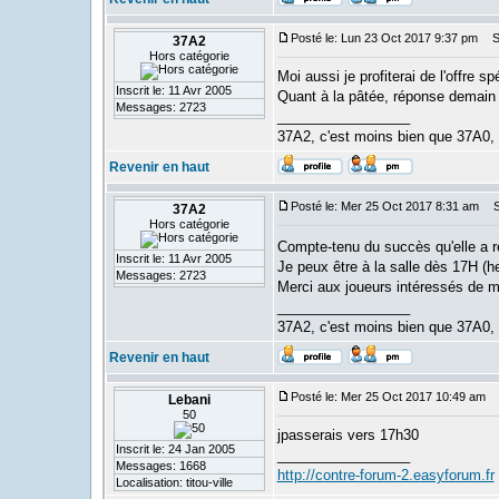
Posté le: Lun 23 Oct 2017 9:37 pm
Su
37A2
Hors catégorie
Moi aussi je profiterai de l'offre sp
Inscrit le: 11 Avr 2005
Quant à la pâtée, réponse demain s
Messages: 2723
_________________
37A2, c'est moins bien que 37A0,
Revenir en haut
Posté le: Mer 25 Oct 2017 8:31 am
Su
37A2
Hors catégorie
Compte-tenu du succès qu'elle a ren
Inscrit le: 11 Avr 2005
Je peux être à la salle dès 17H (he
Messages: 2723
Merci aux joueurs intéressés de m
_________________
37A2, c'est moins bien que 37A0,
Revenir en haut
Posté le: Mer 25 Oct 2017 10:49 am
S
Lebani
50
jpasserais vers 17h30
Inscrit le: 24 Jan 2005
_________________
Messages: 1668
http://contre-forum-2.easyforum.fr
Localisation: titou-ville