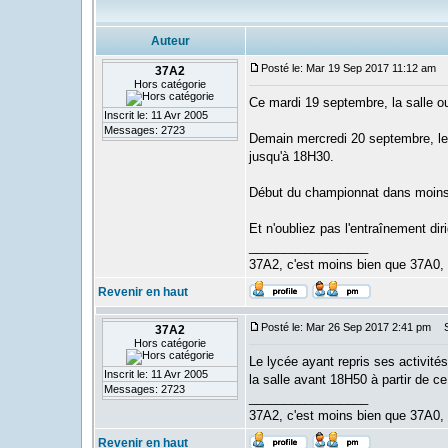
Auteur
Posté le: Mar 19 Sep 2017 11:12 am
S
37A2
Hors catégorie
Ce mardi 19 septembre, la salle ou
Inscrit le: 11 Avr 2005
Messages: 2723
Demain mercredi 20 septembre, les 
jusqu'à 18H30.
Début du championnat dans moins
Et n'oubliez pas l'entraînement di
_________________
37A2, c'est moins bien que 37A0,
Revenir en haut
Posté le: Mar 26 Sep 2017 2:41 pm
Su
37A2
Hors catégorie
Le lycée ayant repris ses activités 
Inscrit le: 11 Avr 2005
la salle avant 18H50 à partir de c
Messages: 2723
_________________
37A2, c'est moins bien que 37A0,
Revenir en haut