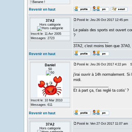
! Banane !
Revenir en haut
Posté le: Jeu 26 Oct 2017 12:45 pm
S
37A2
Hors catégorie
Le palais des sports est ouvert com
Inscrit le: 11 Avr 2005
?
Messages: 2723
_________________
37A2, c'est moins bien que 37A0,
Revenir en haut
Posté le: Jeu 26 Oct 2017 4:22 pm
Su
Daniel
50
j'irai ouvrir à 14h normalement. Si
midi.
_________________
Et à part ça, t'as reglé ta cotis' ?
Inscrit le: 10 Mar 2010
Messages: 611
Revenir en haut
Posté le: Ven 27 Oct 2017 11:07 am
S
37A2
Hors catégorie