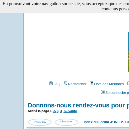
En poursuivant votre navigation sur ce site, vous acceptez que des cooki
contenus perso
FAQ
Rechercher
Liste des Membres
Se connecter p
Donnons-nous rendez-vous pour p
Aller à la page
1
,
2
,
3
,
4
Suivante
Index du Forum
->
INFOS C