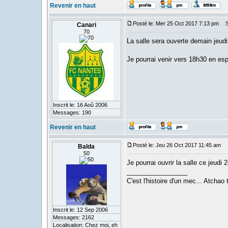
Revenir en haut
Posté le: Mer 25 Oct 2017 7:13 pm
Su
Canari
70
La salle sera ouverte demain jeudi
Je pourrai venir vers 18h30 en esp
Inscrit le: 16 Aoû 2006
Messages: 190
Revenir en haut
Posté le: Jeu 26 Oct 2017 11:45 am
S
Balda
50
Je pourrai ouvrir la salle ce jeudi 
_________________
C'est l'histoire d'un mec... Atchao t
Inscrit le: 12 Sep 2006
Messages: 2162
Localisation: Chez moi, eh