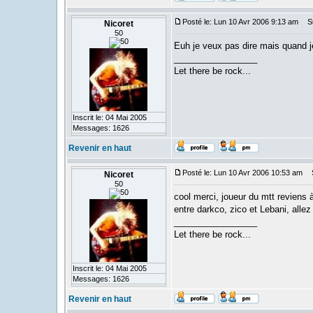
Posté le: Lun 10 Avr 2006 9:13 am
Suj
Nicoret
50
Euh je veux pas dire mais quand je
_________________
Let there be rock...
Inscrit le: 04 Mai 2005
Messages: 1626
Revenir en haut
Posté le: Lun 10 Avr 2006 10:53 am
S
Nicoret
50
cool merci, joueur du mtt reviens 
entre darkco, zico et Lebani, allez
_________________
Let there be rock...
Inscrit le: 04 Mai 2005
Messages: 1626
Revenir en haut