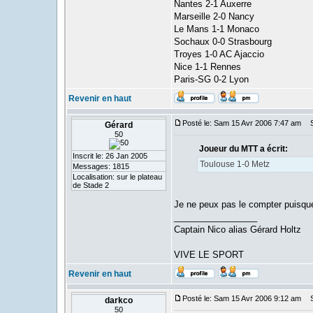
Nantes 2-1 Auxerre
Marseille 2-0 Nancy
Le Mans 1-1 Monaco
Sochaux 0-0 Strasbourg
Troyes 1-0 AC Ajaccio
Nice 1-1 Rennes
Paris-SG 0-2 Lyon
Revenir en haut
Posté le: Sam 15 Avr 2006 7:47 am
Su
Gérard
50
Joueur du MTT a écrit:
Inscrit le: 26 Jan 2005
Toulouse 1-0 Metz
Messages: 1815
Localisation: sur le plateau
de Stade 2
Je ne peux pas le compter puisqu
_________________
Captain Nico alias Gérard Holtz
VIVE LE SPORT
Revenir en haut
Posté le: Sam 15 Avr 2006 9:12 am
Su
darkco
50