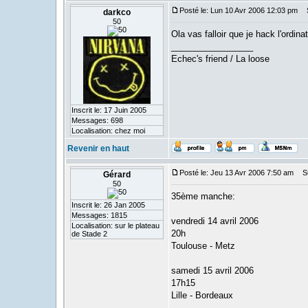
Posté le: Lun 10 Avr 2006 12:03 pm
S
darkco
50
Ola vas falloir que je hack l'ordin
_________________
Echec's friend / La loose
Inscrit le: 17 Juin 2005
Messages: 698
Localisation: chez moi
Revenir en haut
Posté le: Jeu 13 Avr 2006 7:50 am
Suj
Gérard
50
35ème manche:
Inscrit le: 26 Jan 2005
Messages: 1815
vendredi 14 avril 2006
Localisation: sur le plateau
20h
de Stade 2
Toulouse - Metz
samedi 15 avril 2006
17h15
Lille - Bordeaux