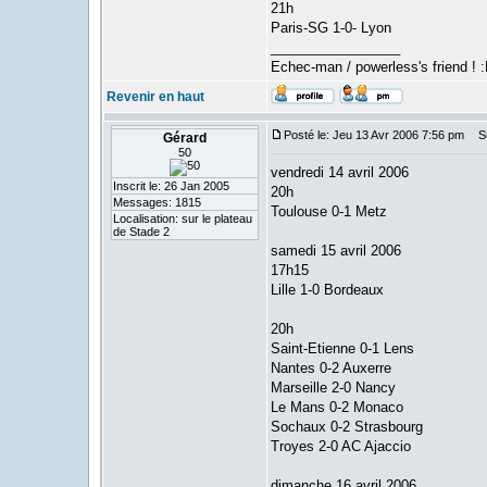
21h
Paris-SG 1-0- Lyon
_________________
Echec-man / powerless's friend ! 
Revenir en haut
Posté le: Jeu 13 Avr 2006 7:56 pm
Suj
Gérard
50
vendredi 14 avril 2006
Inscrit le: 26 Jan 2005
20h
Messages: 1815
Toulouse 0-1 Metz
Localisation: sur le plateau
de Stade 2
samedi 15 avril 2006
17h15
Lille 1-0 Bordeaux
20h
Saint-Etienne 0-1 Lens
Nantes 0-2 Auxerre
Marseille 2-0 Nancy
Le Mans 0-2 Monaco
Sochaux 0-2 Strasbourg
Troyes 2-0 AC Ajaccio
dimanche 16 avril 2006