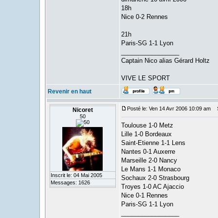
18h
Nice 0-2 Rennes
21h
Paris-SG 1-1 Lyon
_________________
Captain Nico alias Gérard Holtz
VIVE LE SPORT
Revenir en haut
Posté le: Ven 14 Avr 2006 10:09 am
S
Nicoret
50
Toulouse 1-0 Metz
Lille 1-0 Bordeaux
Saint-Etienne 1-1 Lens
Nantes 0-1 Auxerre
Marseille 2-0 Nancy
Le Mans 1-1 Monaco
Inscrit le: 04 Mai 2005
Sochaux 2-0 Strasbourg
Messages: 1626
Troyes 1-0 AC Ajaccio
Nice 0-1 Rennes
Paris-SG 1-1 Lyon
_________________