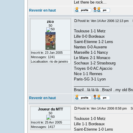
Let there be rock...
Revenir en haut
Posté le: Ven 14 Avr 2006 12:13 pm
S
zico
50
Toulouse 1-1 Metz
Lille 0-0 Bordeaux
Saint-Etienne 1-2 Lens
Nantes 0-0 Auxerre
Marseille 1-1 Nancy
Inscrit le: 23 Jan 2005
Messages: 1241
Le Mans 2-1 Monaco
Localisation: rio de janeiro
Sochaux 1-2 Strasbourg
Troyes 0-0 AC Ajaccio
Nice 1-1 Rennes
Paris-SG 3-1 Lyon
_________________
Brazil...là là là ..Brazil ..my old Braz
Revenir en haut
Posté le: Ven 14 Avr 2006 8:58 pm
Suj
Joueur du MTT
50
Toulouse 1-0 Metz
Inscrit le: 25 Avr 2005
Lille 1-1 Bordeaux
Messages: 1417
Saint-Etienne 1-0 Lens