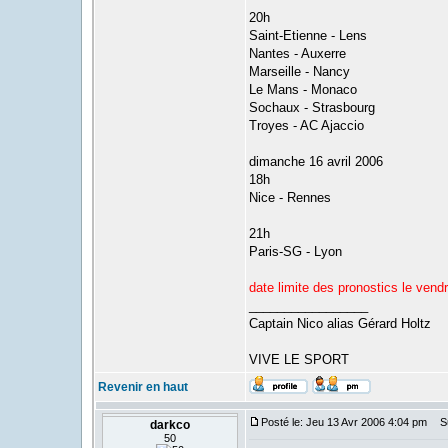
20h
Saint-Etienne - Lens
Nantes - Auxerre
Marseille - Nancy
Le Mans - Monaco
Sochaux - Strasbourg
Troyes - AC Ajaccio
dimanche 16 avril 2006
18h
Nice - Rennes
21h
Paris-SG - Lyon
date limite des pronostics le vendr
_________________
Captain Nico alias Gérard Holtz
VIVE LE SPORT
Revenir en haut
Posté le: Jeu 13 Avr 2006 4:04 pm
Suj
darkco
50