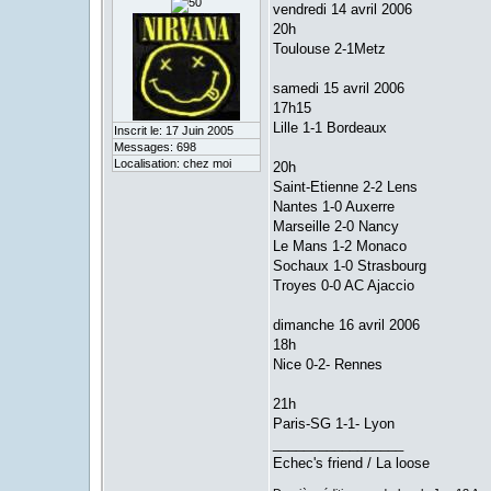
vendredi 14 avril 2006
20h
Toulouse 2-1Metz
samedi 15 avril 2006
17h15
Lille 1-1 Bordeaux
Inscrit le: 17 Juin 2005
Messages: 698
Localisation: chez moi
20h
Saint-Etienne 2-2 Lens
Nantes 1-0 Auxerre
Marseille 2-0 Nancy
Le Mans 1-2 Monaco
Sochaux 1-0 Strasbourg
Troyes 0-0 AC Ajaccio
dimanche 16 avril 2006
18h
Nice 0-2- Rennes
21h
Paris-SG 1-1- Lyon
_________________
Echec's friend / La loose