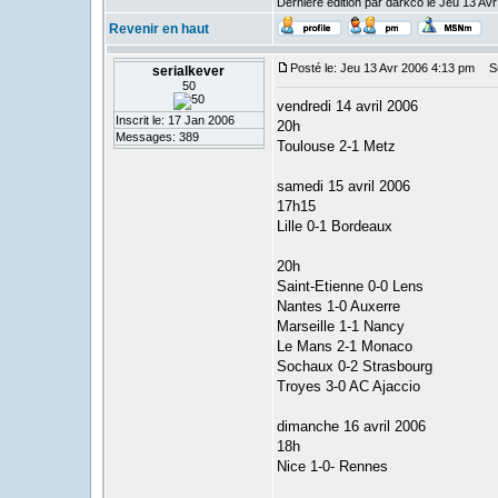
Dernière édition par darkco le Jeu 13 Avr
Revenir en haut
Posté le: Jeu 13 Avr 2006 4:13 pm
Suj
serialkever
50
vendredi 14 avril 2006
Inscrit le: 17 Jan 2006
20h
Messages: 389
Toulouse 2-1 Metz
samedi 15 avril 2006
17h15
Lille 0-1 Bordeaux
20h
Saint-Etienne 0-0 Lens
Nantes 1-0 Auxerre
Marseille 1-1 Nancy
Le Mans 2-1 Monaco
Sochaux 0-2 Strasbourg
Troyes 3-0 AC Ajaccio
dimanche 16 avril 2006
18h
Nice 1-0- Rennes