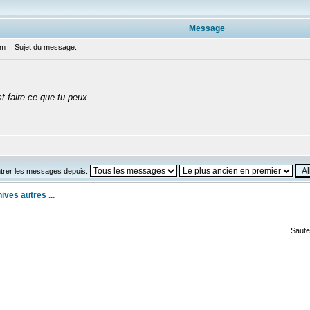
Message
am
Sujet du message:
st faire ce que tu peux
trer les messages depuis:
ives autres ...
Saute