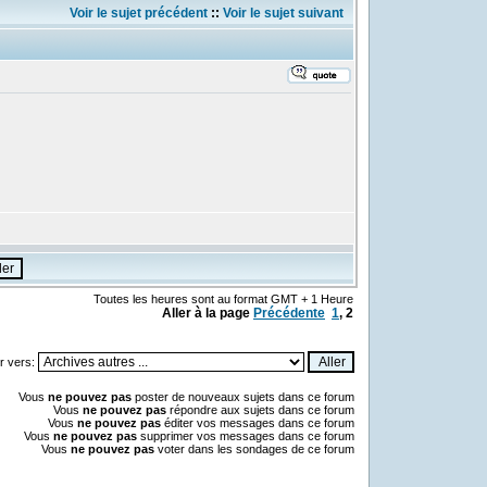
Voir le sujet précédent
::
Voir le sujet suivant
Toutes les heures sont au format GMT + 1 Heure
Aller à la page
Précédente
1
,
2
r vers:
Vous
ne pouvez pas
poster de nouveaux sujets dans ce forum
Vous
ne pouvez pas
répondre aux sujets dans ce forum
Vous
ne pouvez pas
éditer vos messages dans ce forum
Vous
ne pouvez pas
supprimer vos messages dans ce forum
Vous
ne pouvez pas
voter dans les sondages de ce forum